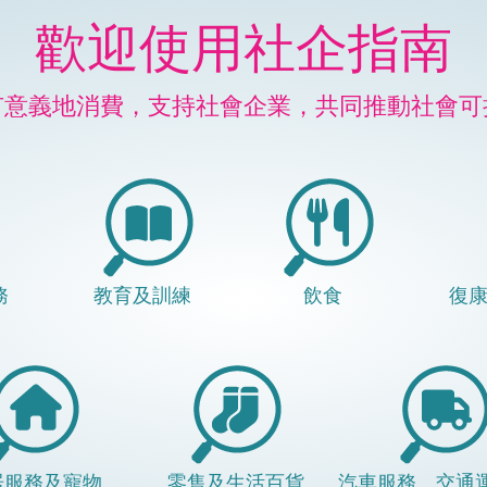
歡迎使用社企指南
有意義地消費，支持社會企業，共同推動社會可
務
教育及訓練
飲食
復
居服務及寵物
零售及生活百貨
汽車服務、交通