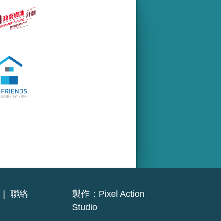
|
聯絡
製作：
Pixel Action
Studio