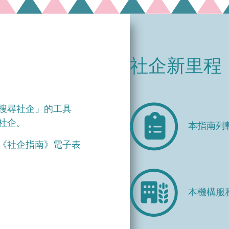
社企新里程
搜尋社企」的工具
社企。
本指南列
《社企指南》電子表
本機構服