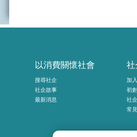
以消費關懷社會
社
以消費關懷社會
社
搜尋社企
加
社企故事
初
最新消息
社
常