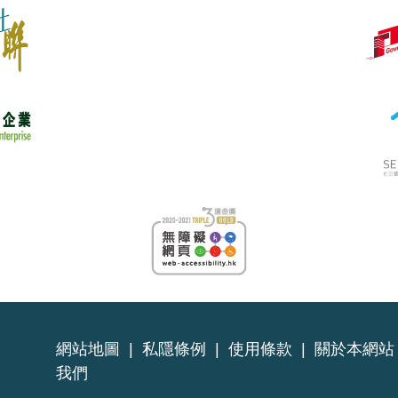
網站地圖
|
私隱條例
|
使用條款
|
關於本網站
我們