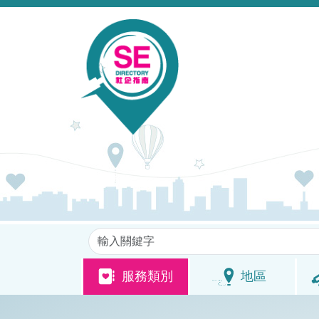
移至主內容
關鍵字
服務類別
地區