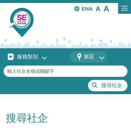
移至主內容
EN
服務類別
地區
服務類別
東區
關鍵字
搜尋社企
搜尋社企