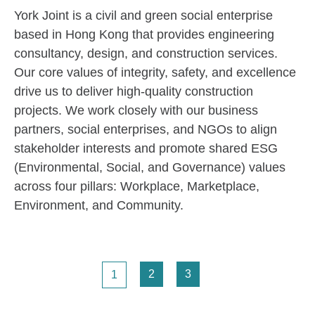
York Joint is a civil and green social enterprise
based in Hong Kong that provides engineering
consultancy, design, and construction services.
Our core values of integrity, safety, and excellence
drive us to deliver high-quality construction
projects. We work closely with our business
partners, social enterprises, and NGOs to align
stakeholder interests and promote shared ESG
(Environmental, Social, and Governance) values
across four pillars: Workplace, Marketplace,
Environment, and Community.
Pagination
頁面
頁面
頁面
2
3
1