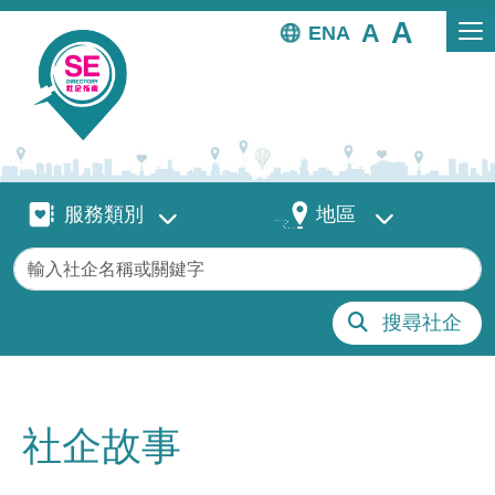
移至主內容
EN
服務類別
地區
服務類別
地區
關鍵字
搜尋社企
社企故事