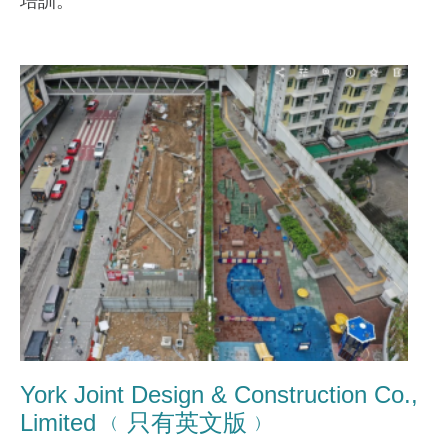
培訓。
York Joint Design & Construction Co.,
Limited ﹙只有英文版﹚