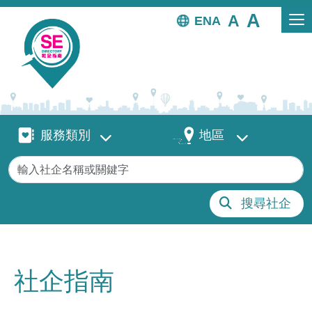
移至主內容
EN
服務類別
地區
服務類別
地區
關鍵字
搜尋社企
社企指南