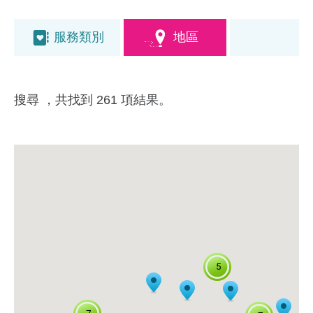
服務類別
地區
搜尋
，共找到 261 項結果。
5