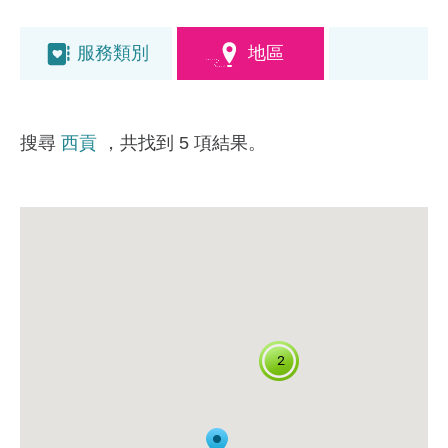
服務類別
地區
搜尋
西貢
，共找到 5 項結果。
2