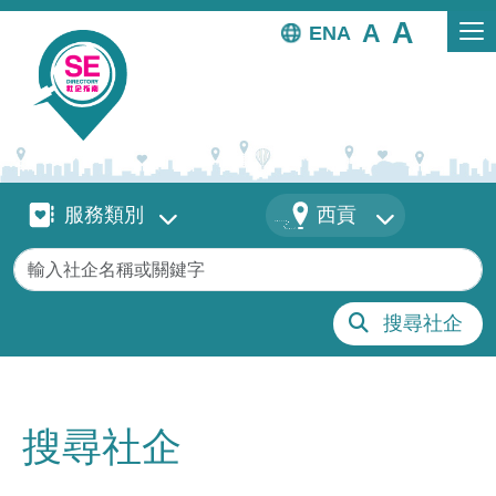
移至主內容
EN
服務類別
地區
服務類別
西貢
關鍵字
搜尋社企
搜尋社企