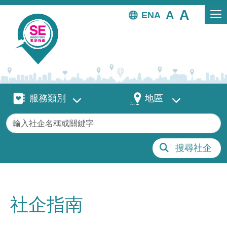
移至主內容
EN
服務類別
地區
服務類別
地區
關鍵字
搜尋社企
社企指南