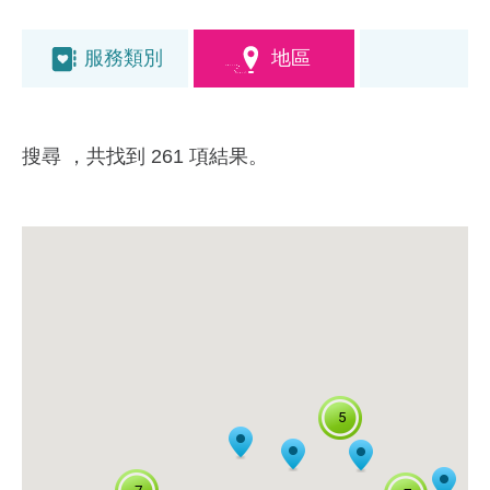
服務類別
地區
搜尋
，共找到 261 項結果。
5