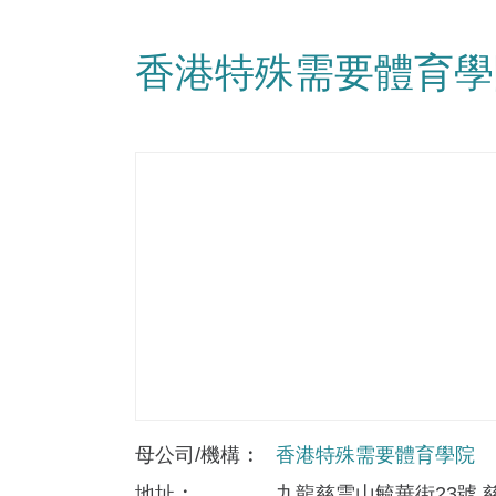
香港特殊需要體育學
母公司/機構
香港特殊需要體育學院
地址
九龍慈雲山毓華街23號 慈