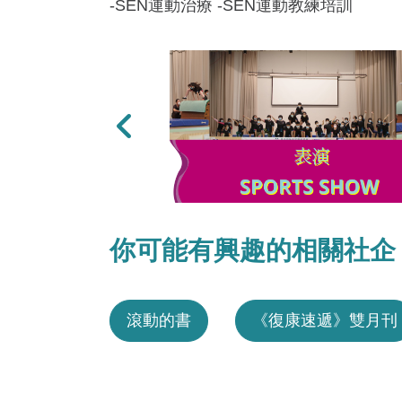
-SEN運動治療 -SEN運動教練培訓
上一張
你可能有興趣的相關社企
滾動的書
《復康速遞》雙月刊