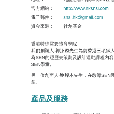
官方網站
http://www.hksnsi.com
電子郵件
snsi.hk@gmail.com
資金來​源
社創基金
香港特殊需要體育學院
我們創辦人-郭汝鏗先生為前香港三項鐵
為SEN的經歷去策劃及設計運動課程內
SEN學童。
另一位創辦人-劉燦本先生，在教導SE
掌。
產品及服務