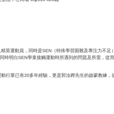
人精英運動員，同時是SEN（特殊學習困難及專注力不足
容同時明白SEN學童接觸運動時所遇到的問題及所需，從
N運動行業已有20多年經驗，更是郭汝鏗先生的啟蒙教練