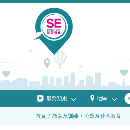
移至主內容
服務類別
地區
關
服務類別
地區
導航連結
首頁
教育及訓練
公眾及社區教育