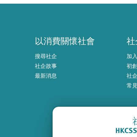
以消費關懷社會
社
以消費關懷社會
社
搜尋社企
加
社企故事
初
最新消息
社
常