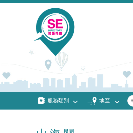
移至主內容
服務類別
地區
關
服務類別
地區