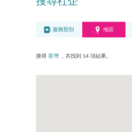
搜尋社企
服務類別
地區
搜尋
荃灣
，共找到 14 項結果。