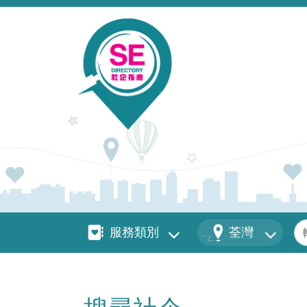
移至主內容
服務類別
地區
關
服務類別
荃灣