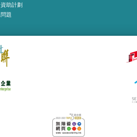
企資助計劃
見問題