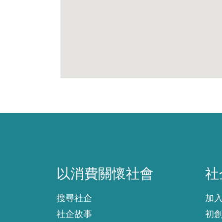
以消費關懷社會
社
以消費關懷社會
社
搜尋社企
加
社企故事
初