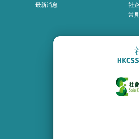
最新消息
社
常