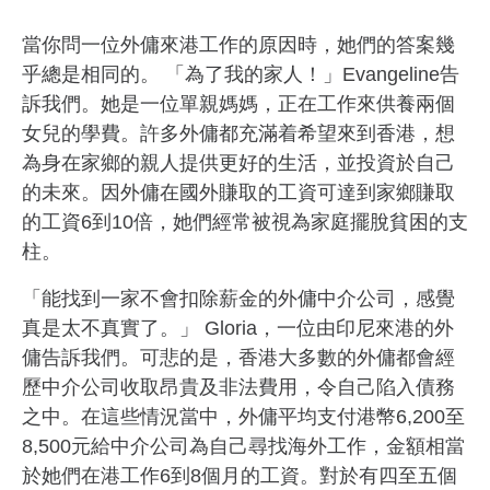
當你問一位外傭來港工作的原因時，她們的答案幾
乎總是相同的。 「為了我的家人！」Evangeline告
訴我們。她是一位單親媽媽，正在工作來供養兩個
女兒的學費。許多外傭都充滿着希望來到香港，想
為身在家鄉的親人提供更好的生活，並投資於自己
的未來。因外傭在國外賺取的工資可達到家鄉賺取
的工資6到10倍，她們經常被視為家庭擺脫貧困的支
柱。
「能找到一家不會扣除薪金的外傭中介公司，感覺
真是太不真實了。」 Gloria，一位由印尼來港的外
傭告訴我們。可悲的是，香港大多數的外傭都會經
歷中介公司收取昂貴及非法費用，令自己陷入債務
之中。在這些情況當中，外傭平均支付港幣6,200至
8,500元給中介公司為自己尋找海外工作，金額相當
於她們在港工作6到8個月的工資。對於有四至五個