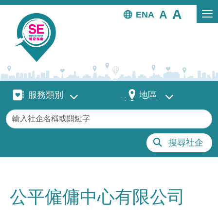
移至主內容
EN
服務類別
地區
服務類別
地區
關鍵字
搜尋社企
公平僱傭中心有限公司