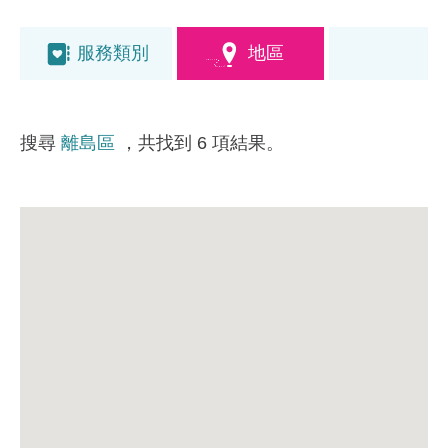
服務類別
地區
搜尋
離島區
，共找到 6 項結果。