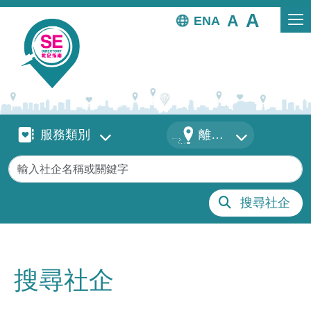
移至主內容
EN
服務類別
地區
服務類別
離島區
關鍵字
搜尋社企
搜尋社企