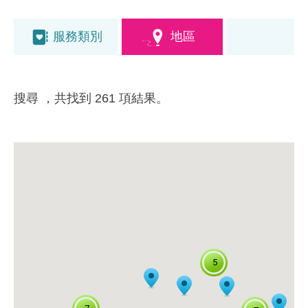
服務類別
地區
搜尋
，共找到 261 項結果。
5