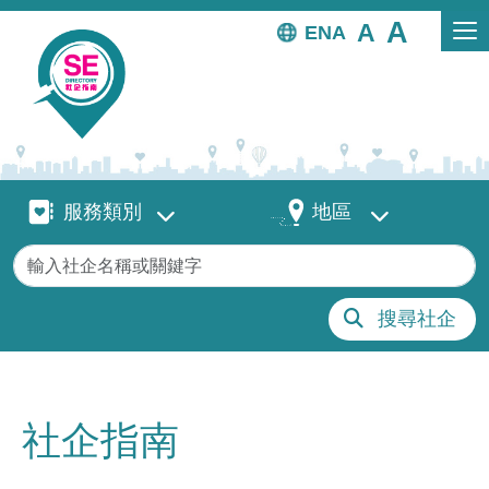
移至主內容
EN
服務類別
地區
服務類別
地區
關鍵字
搜尋社企
社企指南