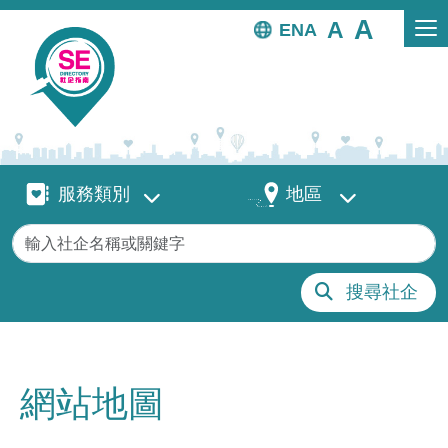
移至主內容
EN
服務類別
地區
服務類別
地區
關鍵字
搜尋社企
網站地圖