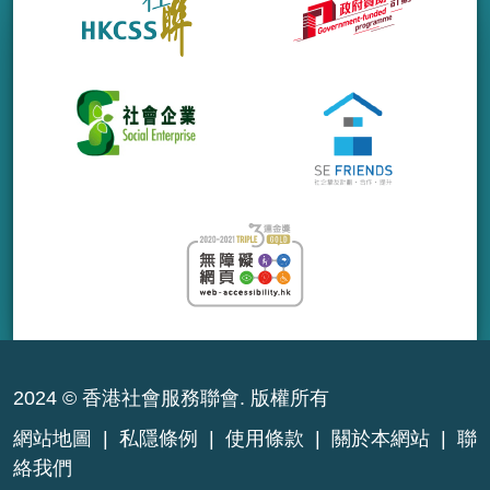
2024 © 香港社會服務聯會. 版權所有
網站地圖
|
私隱條例
|
使用條款
|
關於本網站
|
聯
絡我們