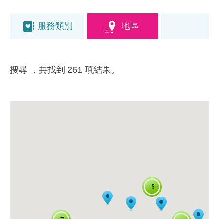
服務類別
地區
搜尋
，共找到 261 項結果。
5