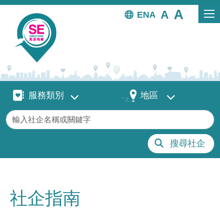
移至主內容
EN
服務類別
地區
服務類別
地區
關鍵字
搜尋社企
社企指南