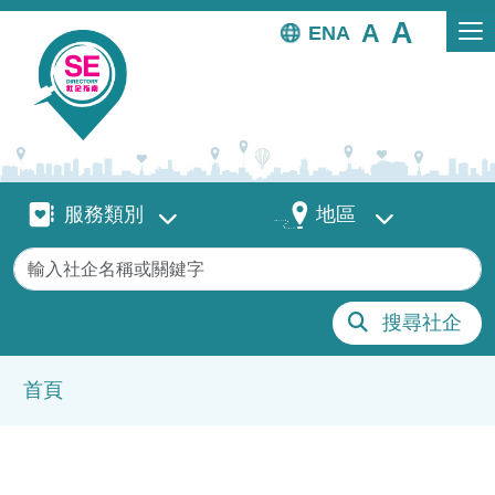
移至主內容
EN
服務類別
地區
服務類別
地區
關鍵字
搜尋社企
導航連結
首頁