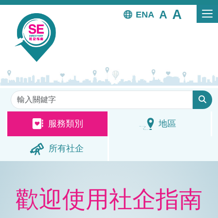
移至主內容
EN
關鍵字
服務類別
地區
所有社企
歡迎使用社企指南