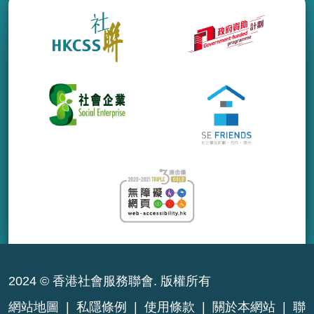
2024 © 香港社會服務聯會. 版權所有
網站地圖
|
私隱條例
|
使用條款
|
關於本網站
|
聯