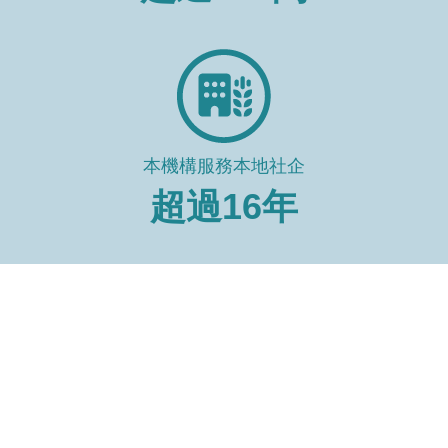
本機構服務本地社企
超過
16
年