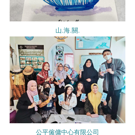
山.海.關.
公平僱傭中心有限公司