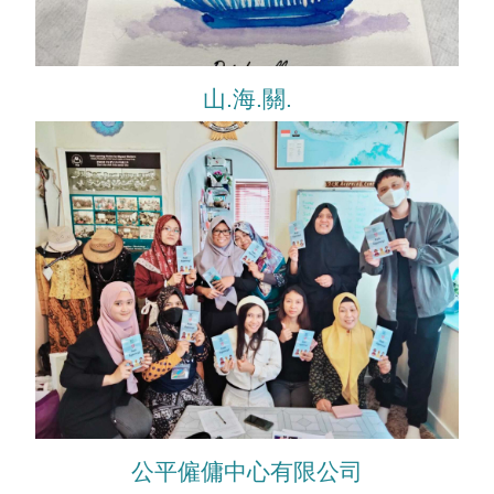
山.海.關.
公平僱傭中心有限公司