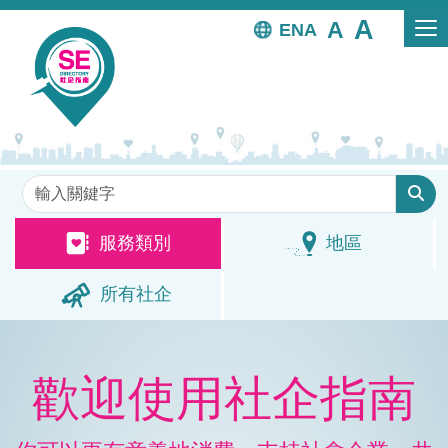
移至主內容
EN
關鍵字
服務類別
地區
所有社企
歡迎使用社企指南