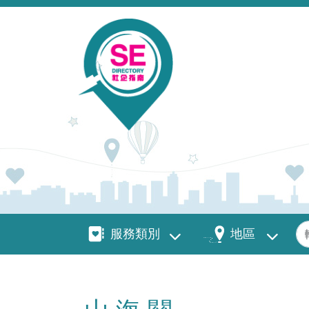
移至主內容
服務類別
地區
關
服務類別
地區