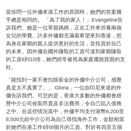
當你問一位外傭來港工作的原因時，她們的答案幾
乎總是相同的。 「為了我的家人！」Evangeline告
訴我們。她是一位單親媽媽，正在工作來供養兩個
女兒的學費。許多外傭都充滿着希望來到香港，想
為身在家鄉的親人提供更好的生活，並投資於自己
的未來。因外傭在國外賺取的工資可達到家鄉賺取
的工資6到10倍，她們經常被視為家庭擺脫貧困的支
柱。
「能找到一家不會扣除薪金的外傭中介公司，感覺
真是太不真實了。」 Gloria，一位由印尼來港的外
傭告訴我們。可悲的是，香港大多數的外傭都會經
歷中介公司收取昂貴及非法費用，令自己陷入債務
之中。在這些情況當中，外傭平均支付港幣6,200至
8,500元給中介公司為自己尋找海外工作，金額相當
於她們在港工作6到8個月的工資。對於有四至五個