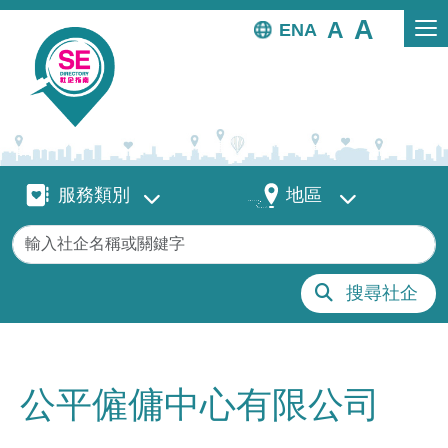
移至主內容
EN
服務類別
地區
服務類別
地區
關鍵字
搜尋社企
公平僱傭中心有限公司