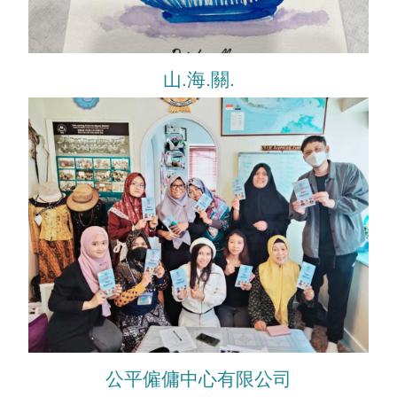
山.海.關.
公平僱傭中心有限公司