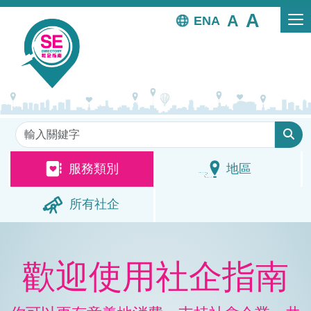
移至主內容
EN
關鍵字
服務類別
地區
所有社企
歡迎使用社企指南