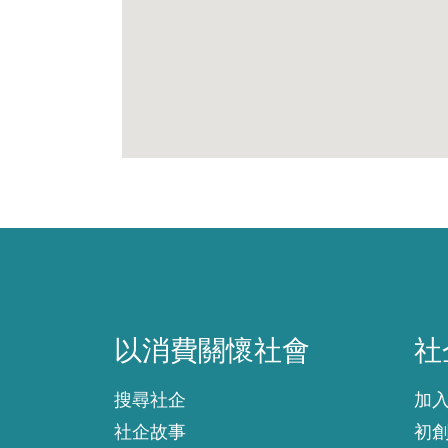
以消費關懷社會
社
以消費關懷社會
社
搜尋社企
加
社企故事
初