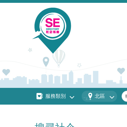
移至主內容
服務類別
地區
關
服務類別
北區