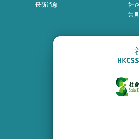
最新消息
社
常