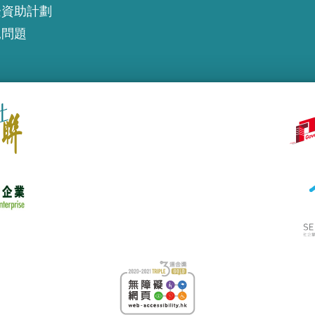
企資助計劃
見問題