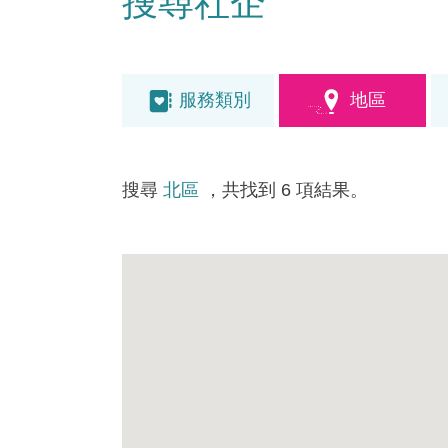
搜尋社企
服務類別
地區
搜尋
北區
，共找到 6 項結果。