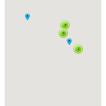
4
6
2