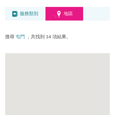
服務類別
地區
搜尋
屯門
，共找到 14 項結果。