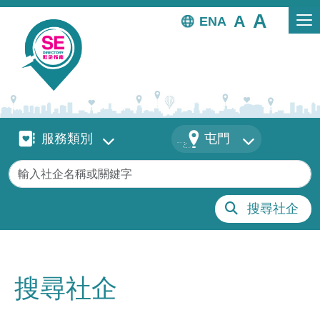
移至主內容
EN
服務類別
地區
服務類別
屯門
關鍵字
搜尋社企
搜尋社企