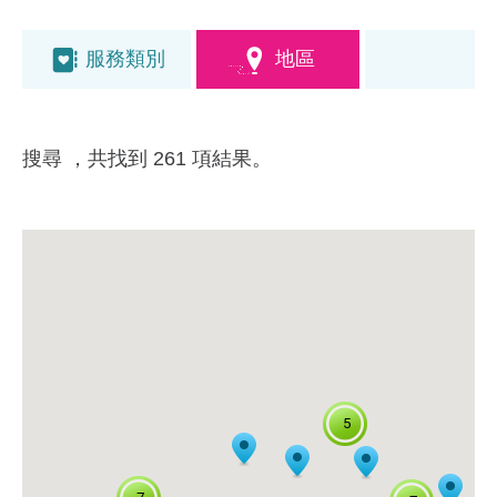
服務類別
地區
搜尋
，共找到 261 項結果。
5