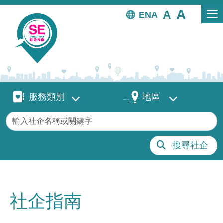
移至主內容
EN
服務類別
地區
服務類別
地區
關鍵字
搜尋社企
社企指南