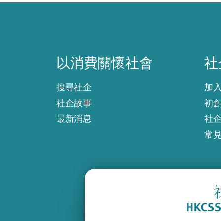
以消費關懷社會
社
以消費關懷社會
社
搜尋社企
加
社企故事
初
最新消息
社
常