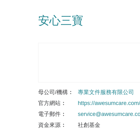
安心三寶
母公司/機構
專業文件服務有限公司
官方網站
https://awesumcare.com
電子郵件
service@awesumcare.c
資金來​源
社創基金