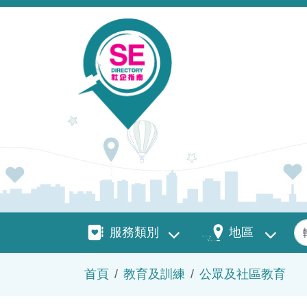
移至主內容
服務類別
地區
關
服務類別
地區
導航連結
首頁
教育及訓練
公眾及社區教育