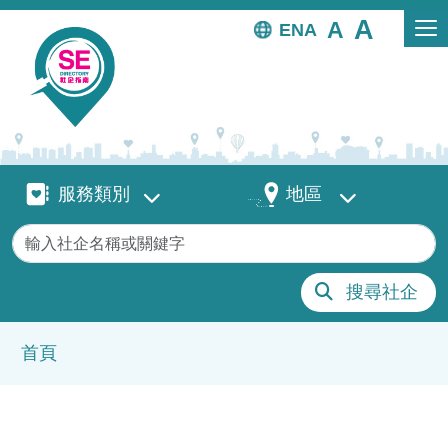
移至主內容
EN
服務類別
地區
服務類別
地區
關鍵字
搜尋社企
導航連結
首頁