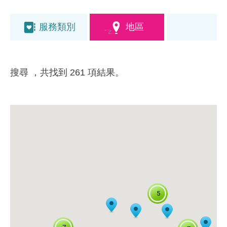
服務類別
地區
搜尋
，共找到 261 項結果。
5