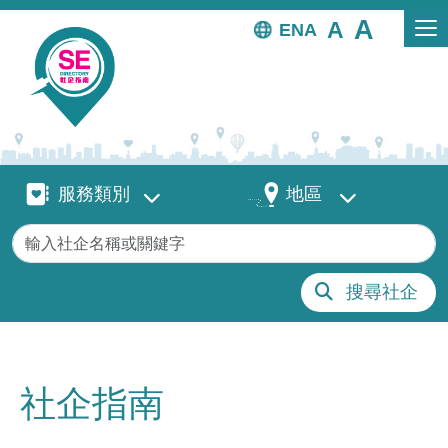
移至主內容
EN
服務類別
地區
服務類別
地區
關鍵字
搜尋社企
社企指南