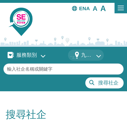
移至主內容
EN
服務類別
地區
服務類別
九龍城
關鍵字
搜尋社企
搜尋社企