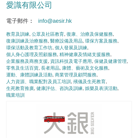
愛識有限公司
電子郵件
info@aesir.hk
教育及訓練
公眾及社區教育
復康、治療及保健服務
復康訓練及治療服務
醫療設備及用品
環保方案及服務
環保活動及教育工作坊
個人發展及訓練
個人身心護理及照顧服務
精神健康及情緒支援服務
企業服務及商務支援
資訊科技及電子應用
保健及健康管理
零售及生活百貨
長者用品
康體、藝術及文化服務
運動、康體訓練及活動
商業管理及顧問服務
人力資源、職業配對及員工培訓
殯儀及生死教育
生死教育推廣
健康評估、咨詢及訓練
娛樂及表演活動
職業培訓