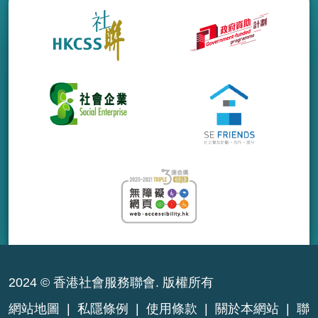
2024 © 香港社會服務聯會. 版權所有
網站地圖
|
私隱條例
|
使用條款
|
關於本網站
|
聯