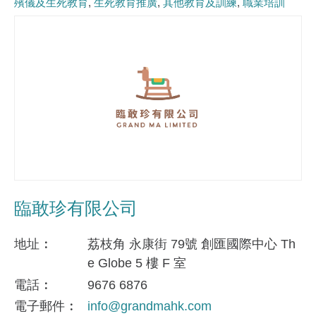
殯儀及生死教育
生死教育推廣
其他教育及訓練
職業培訓
臨敢珍有限公司
地址
荔枝角 永康街 79號 創匯國際中心 Th
e Globe 5 樓 F 室
電話
9676 6876
電子郵件
info@grandmahk.com