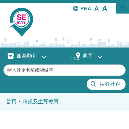
移至主內容
EN
服務類別
地區
服務類別
地區
關鍵字
搜尋社企
導航連結
首頁
殯儀及生死教育