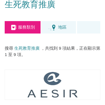
生死教育推廣
服務類別
地區
搜尋
生死教育推廣
，共找到 9 項結果，正在顯示第
1 至 9 項。