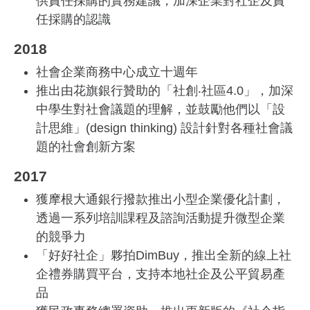
供責任採購的實務建議，加深企業對社企及責
任採購的認識
2018
社會企業商務中心成立十週年
推出由花旗銀行贊助的「社創‧社區4.0」，加深
中學生對社會議題的理解，並鼓勵他們以「設
計思維」(design thinking) 設計針對各種社會議
題的社會創新方案
2017
獲摩根大通銀行撥款推出小型企業優化計劃，
透過一系列培訓課程及諮詢活動提升微型企業
的競爭力
「好好社企」夥拍
DimBuy，推出全新的線上社
企禮券購買平台，支持本地社企及公平貿易產
品