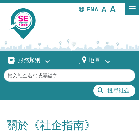
移至主內容
EN
服務類別
地區
服務類別
地區
關鍵字
搜尋社企
關於《社企指南》