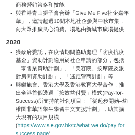
商務營銷策略和技能
與香港青山獅子會合辦「Give Me Five社企嘉年
華」，邀請超過10間本地社企參與中秋市集，
向大眾推廣良心消費。場地由新城市廣場提供
2020
獲政府委託，在疫情期間協助處理「防疫抗疫
基金」資助計劃適用於社企申請的部分，包括
「零售業資助計劃」、「美容院、按摩院及派
對房間資助計劃」、「遙距營商計劃」等
與樂施會、香港大學及香港教育大學合作，推
出全港首個透過「按效益付費」模式(Pay-for-
Success)所支持的社創項目：「從起步開始–幼
稚園非華語學生學習中文支援計劃」，助其擴
大現有的項目規模
(
https://www.sie.gov.hk/tc/what-we-do/pay-for-
success.page
)