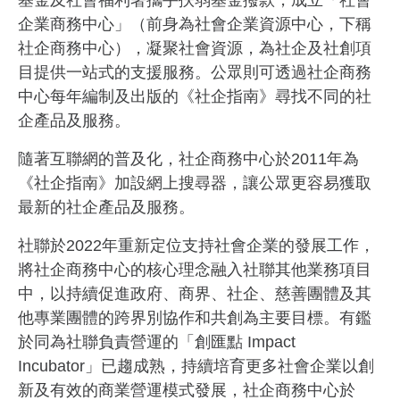
基金及社會福利署攜手扶弱基金撥款，成立「社會
企業商務中心」（前身為社會企業資源中心，下稱
社企商務中心），凝聚社會資源，為社企及社創項
目提供一站式的支援服務。公眾則可透過社企商務
中心每年編制及出版的《社企指南》尋找不同的社
企產品及服務。
隨著互聯網的普及化，社企商務中心於2011年為
《社企指南》加設網上搜尋器，讓公眾更容易獲取
最新的社企產品及服務。
社聯於2022年重新定位支持社會企業的發展工作，
將社企商務中心的核心理念融入社聯其他業務項目
中，以持續促進政府、商界、社企、慈善團體及其
他專業團體的跨界別協作和共創為主要目標。有鑑
於同為社聯負責營運的「創匯點 Impact
Incubator」已趨成熟，持續培育更多社會企業以創
新及有效的商業營運模式發展，社企商務中心於