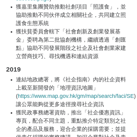
獲嘉里集團贊助推動社創項目「照護食」，並
協助推動不同伙伴成立相關社企，共同建立照
護食生態系統
獲扶貧委員會轄下「社會創新及創業發展基
金」委聘為第二批協創機構，繼續透過「創匯
點」協助不同發展階段之社企及社會創業家建
立營商技巧、尋找機遇和連結資源
2019
連結地政總署，將《社企指南》內的社企資料
上載至新開發的「地理資訊地圖」
(
https://www.map.gov.hk/gm/map/search/faci/SE
讓公眾能夠從更多途徑搜尋社企資訊
獲民政事務總署資助，推出「社企優惠資訊」
專頁，配合不同主題，重點推介特定類別之社
企的產品及服務，迎合企業的採購需要；並提