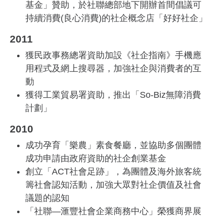
基金」贊助，於社聯總部地下開辦首間倡議可
持續消費(良心消費)的社企概念店「好好社企」
2011
獲民政事務總署資助加設《社企指南》手機應
用程式及網上搜尋器，加強社企與消費者的互
動
獲得工業貿易署資助，推出「So-Biz無障消費
計劃」
2010
成功孕育「樂農」素食餐廳，並協助多個團體
成功申請由政府資助的社企創業基金
創立「ACT社會足跡」，為團體及海外旅客統
籌社會認知活動，加強大眾對社企價值及社會
議題的認知
「社聯—滙豐社會企業商務中心」榮獲商界展