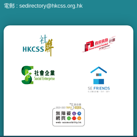
電郵 :
sedirectory@hkcss.org.hk