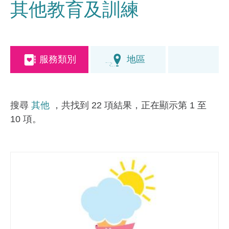
其他教育及訓練
服務類別
地區
搜尋
其他
，共找到 22 項結果，正在顯示第 1 至
10 項。