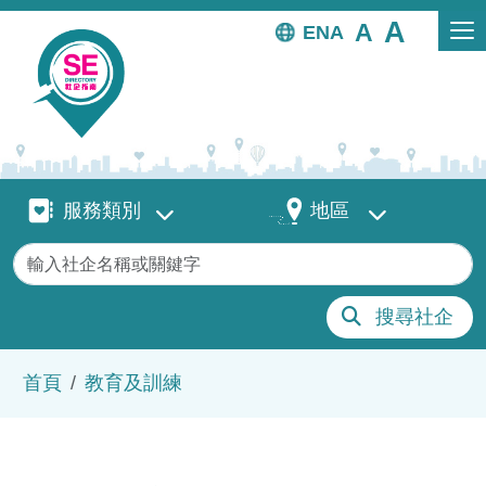
移至主內容
EN
服務類別
地區
服務類別
地區
關鍵字
搜尋社企
導航連結
首頁
教育及訓練