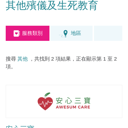
其他殯儀及生死教育
服務類別
地區
搜尋
其他
，共找到 2 項結果，正在顯示第 1 至 2
項。