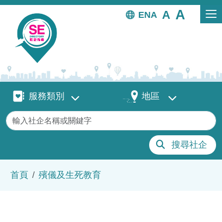
移至主內容
EN
服務類別
地區
服務類別
地區
關鍵字
搜尋社企
導航連結
首頁
殯儀及生死教育