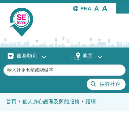
移至主內容
EN
服務類別
地區
服務類別
地區
關鍵字
搜尋社企
導航連結
首頁
個人身心護理及照顧服務
護理