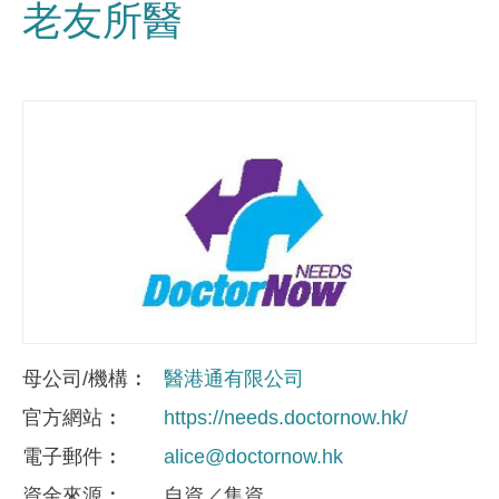
老友所醫
母公司/機構
醫港通有限公司
官方網站
https://needs.doctornow.hk/
電子郵件
alice@doctornow.hk
資金來​源
自資／集資