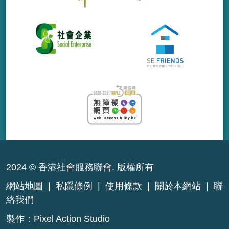
2024 © 香港社會服務聯會. 版權所有
網站地圖
|
私隱條例
|
使用條款
|
關於本網站
|
聯
絡我們
製作：
Pixel Action Studio