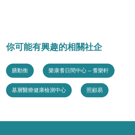
你可能有興趣的相關社企
膳動衡
樂康耆日間中心 – 耆樂軒
基層醫療健康檢測中心
照顧易