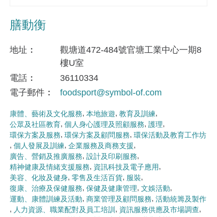
膳動衡
地址
觀塘道472-484號官塘工業中心一期8
樓U室
電話
36110334
電子郵件
foodsport@symbol-of.com
康體、藝術及文化服務
本地旅遊
教育及訓練
公眾及社區教育
個人身心護理及照顧服務
護理
環保方案及服務
環保方案及顧問服務
環保活動及教育工作坊
個人發展及訓練
企業服務及商務支援
廣告、營銷及推廣服務
設計及印刷服務
精神健康及情緒支援服務
資訊科技及電子應用
美容、化妝及健身
零售及生活百貨
服裝
復康、治療及保健服務
保健及健康管理
文娛活動
運動、康體訓練及活動
商業管理及顧問服務
活動統籌及製作
人力資源、職業配對及員工培訓
資訊服務供應及市場調查