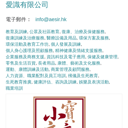
愛識有限公司
電子郵件
info@aesir.hk
教育及訓練
公眾及社區教育
復康、治療及保健服務
復康訓練及治療服務
醫療設備及用品
環保方案及服務
環保活動及教育工作坊
個人發展及訓練
個人身心護理及照顧服務
精神健康及情緒支援服務
企業服務及商務支援
資訊科技及電子應用
保健及健康管理
零售及生活百貨
長者用品
康體、藝術及文化服務
運動、康體訓練及活動
商業管理及顧問服務
人力資源、職業配對及員工培訓
殯儀及生死教育
生死教育推廣
健康評估、咨詢及訓練
娛樂及表演活動
職業培訓