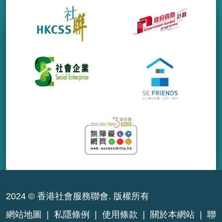
2024 © 香港社會服務聯會. 版權所有
網站地圖
|
私隱條例
|
使用條款
|
關於本網站
|
聯