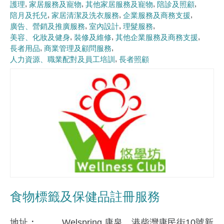
護理
家居服務及寵物
其他家居服務及寵物
陪診及照顧
陪月及托兒
家居清潔及洗衣服務
企業服務及商務支援
廣告、營銷及推廣服務
室內設計
理髮服務
美容、化妝及健身
裝修及維修
其他企業服務及商務支援
長者用品
商業管理及顧問服務
人力資源、職業配對及員工培訓
長者照顧
食物標籤及保健品註冊服務
地址
Welspring 康泉，港柴灣康民街10號新