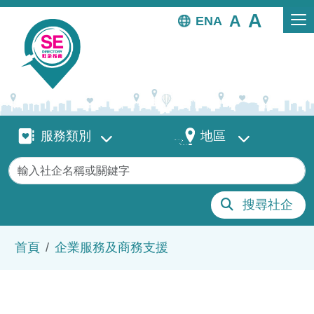
移至主內容
EN
服務類別
地區
服務類別
地區
關鍵字
搜尋社企
導航連結
首頁
企業服務及商務支援