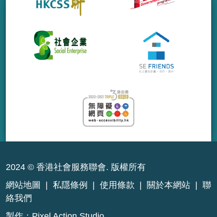
2024 © 香港社會服務聯會. 版權所有
網站地圖
|
私隱條例
|
使用條款
|
關於本網站
|
聯
絡我們
製作：
Pixel Action Studio