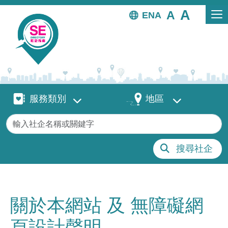
移至主內容
EN
服務類別
地區
服務類別
地區
關鍵字
搜尋社企
關於本網站 及 無障礙網
頁設計聲明