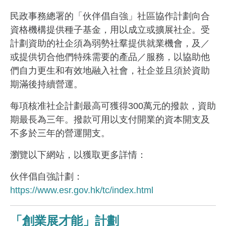
民政事務總署的「伙伴倡自強」社區協作計劃向合
資格機構提供種子基金，用以成立或擴展社企。受
計劃資助的社企須為弱勢社羣提供就業機會，及／
或提供切合他們特殊需要的產品／服務，以協助他
們自力更生和有效地融入社會，社企並且須於資助
期滿後持續營運。
每項核准社企計劃最高可獲得300萬元的撥款，資助
期最長為三年。撥款可用以支付開業的資本開支及
不多於三年的營運開支。
瀏覽以下網站，以獲取更多詳情：
伙伴倡自強計劃：
https://www.esr.gov.hk/tc/index.html
「創業展才能」計劃