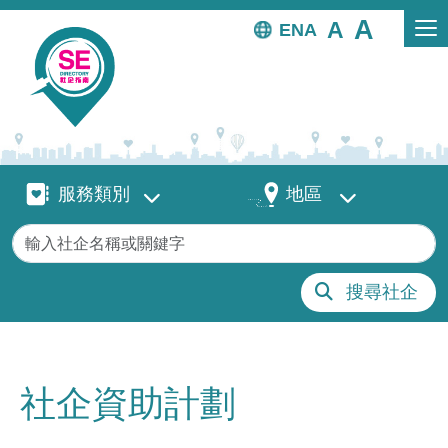
移至主內容
EN
服務類別
地區
服務類別
地區
關鍵字
搜尋社企
社企資助計劃