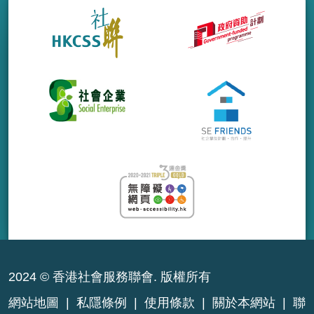
2024 © 香港社會服務聯會. 版權所有
網站地圖
|
私隱條例
|
使用條款
|
關於本網站
|
聯