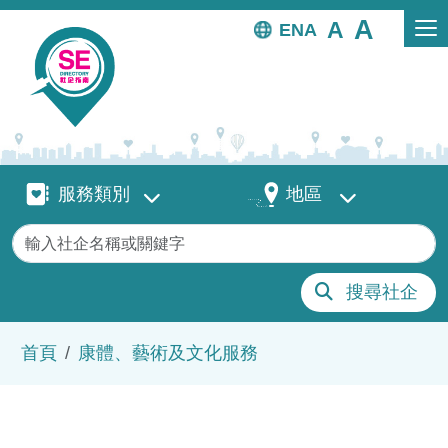
移至主內容
EN
服務類別
地區
服務類別
地區
關鍵字
搜尋社企
導航連結
首頁
康體、藝術及文化服務