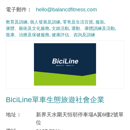
電子郵件
hello@balancdfitness.com
教育及訓練
個人發展及訓練
零售及生活百貨
服裝
康體、藝術及文化服務
文娛活動
運動、康體訓練及活動
復康、治療及保健服務
健康評估、咨詢及訓練
BiciLine單車生態旅遊社會企業
地址
新界天水圍天恒邨停車場A翼6樓2號單
位