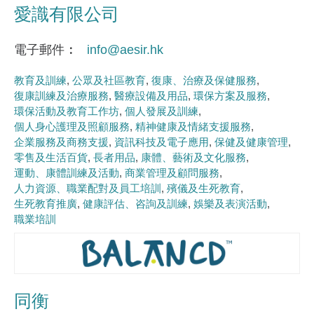
愛識有限公司
電子郵件
info@aesir.hk
教育及訓練
公眾及社區教育
復康、治療及保健服務
復康訓練及治療服務
醫療設備及用品
環保方案及服務
環保活動及教育工作坊
個人發展及訓練
個人身心護理及照顧服務
精神健康及情緒支援服務
企業服務及商務支援
資訊科技及電子應用
保健及健康管理
零售及生活百貨
長者用品
康體、藝術及文化服務
運動、康體訓練及活動
商業管理及顧問服務
人力資源、職業配對及員工培訓
殯儀及生死教育
生死教育推廣
健康評估、咨詢及訓練
娛樂及表演活動
職業培訓
同衡