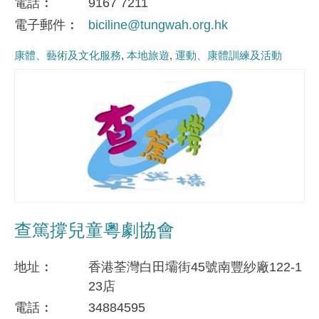
電話
9167 7211
電子郵件
biciline@tungwah.org.hk
康體、藝術及文化服務
本地旅遊
運動、康體訓練及活動
查篤撐兒童粵劇協會
地址
香港荃灣白田壩街45號南豐紗廠122-1
23店
電話
34884595