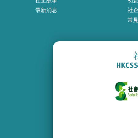
社企故事
初
最新消息
社
常