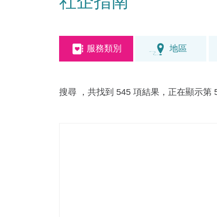
社企指南
服務類別
地區
搜尋
，共找到 545 項結果，正在顯示第 54