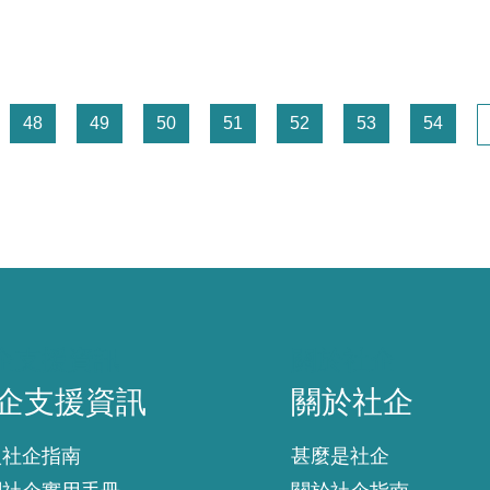
頁面
頁面
頁面
頁面
頁面
頁面
頁面
48
49
50
51
52
53
54
企支援資訊
關於社企
企支援資訊
關於社企
入社企指南
甚麼是社企