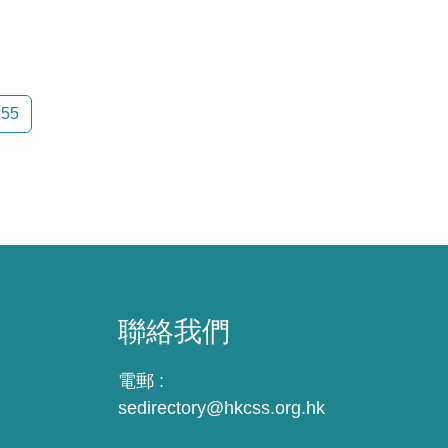
頁面
55
聯絡我們
電郵 :
sedirectory@hkcss.org.hk