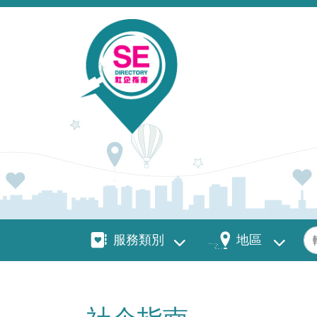
移至主內容
服務類別
地區
關
服務類別
地區