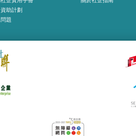
創社企實用手冊
關於社企指南
企資助計劃
見問題