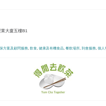
寶業大廈五樓B1
m
保方案及顧問服務
飲食
健康及有機食品
餐飲場所
到會服務
個人