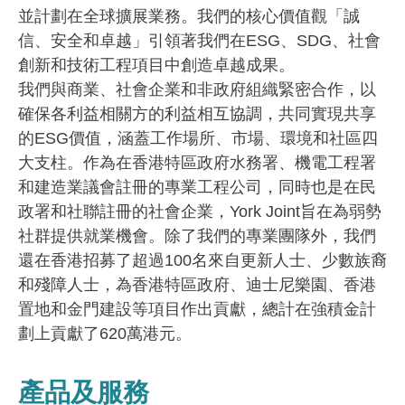
並計劃在全球擴展業務。我們的核心價值觀「誠
信、安全和卓越」引領著我們在ESG、SDG、社會
創新和技術工程項目中創造卓越成果。
我們與商業、社會企業和非政府組織緊密合作，以
確保各利益相關方的利益相互協調，共同實現共享
的ESG價值，涵蓋工作場所、市場、環境和社區四
大支柱。作為在香港特區政府水務署、機電工程署
和建造業議會註冊的專業工程公司，同時也是在民
政署和社聯註冊的社會企業，York Joint旨在為弱勢
社群提供就業機會。除了我們的專業團隊外，我們
還在香港招募了超過100名來自更新人士、少數族裔
和殘障人士，為香港特區政府、迪士尼樂園、香港
置地和金門建設等項目作出貢獻，總計在強積金計
劃上貢獻了620萬港元。
產品及服務