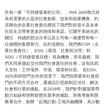
作為一家「可持續發展的公司」，York Joint致力於
為有需要的人提供社會創新、技術和就業機會。約
克聯合的企業社會責任體現了我們對於當今及未來
社區生活帶來更多的熱情和承諾。它關乎系統化的
關注、持續的想法分享以及公司每一個運營和每一
位個體的集體努力。在約克聯合，我們將CSR（企
業社會責任）、ESG（環境、社會與治理）和
SDG（可持續發展目標）視為機會，而非義務。我
們共同承擔起交付我們社會責任的任務，這包括四
大支柱：工作場所、市場、環境和社區。 在ESG、
SDG和跨部門合作的背景下，我們與商業和社會部
門的不同方式合作，通過設計思維制定項目，解決
社會和行業的痛點。在2018年，我們針對建築業勞
動力短缺和弱勢群體失業率的痛點，與善導會和懲
教署合作，創辦「起飛計劃-工地共融團隊」為少數