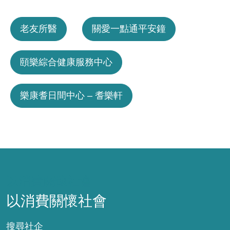
老友所醫
關愛一點通平安鐘
頤樂綜合健康服務中心
樂康耆日間中心 – 耆樂軒
以消費關懷社會
以消費關懷社會
搜尋社企