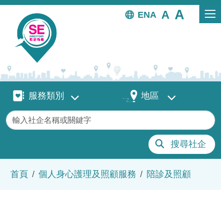
移至主內容
EN
服務類別
地區
服務類別
地區
關鍵字
搜尋社企
導航連結
首頁
個人身心護理及照顧服務
陪診及照顧