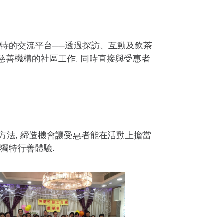
特的交流平台──透過探訪、互動及飲茶
慈善機構的社區工作, 同時直接與受惠者
)的方法, 締造機會讓受惠者能在活動上擔當
獨特行善體驗.