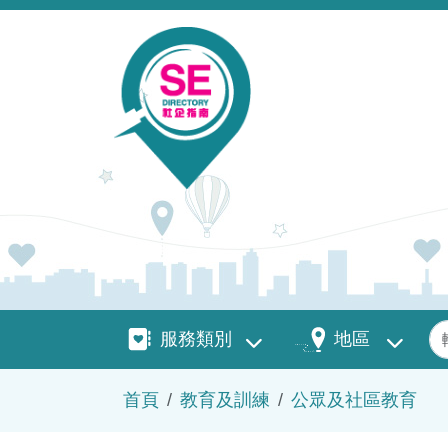
移至主內容
服務類別
地區
關
服務類別
地區
導航連結
首頁
教育及訓練
公眾及社區教育