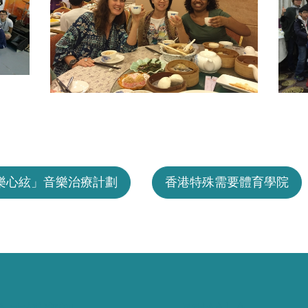
樂心絃」音樂治療計劃
香港特殊需要體育學院