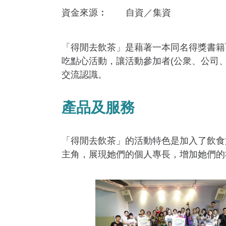
資金來​源
自資／集資
「得閒去飲茶」是藉著一本同名得獎書籍
吃點心活動，讓活動參加者(公衆、公司
交流認識。
產品及服務
「得閒去飲茶」的活動特色是加入了飲食文化的
主角，展現她們的個人專長，增加她們的