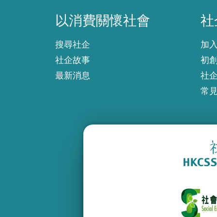
以消費關懷社會
社
以消費關懷社會
社
搜尋社企
加
社企故事
初
最新消息
社
常