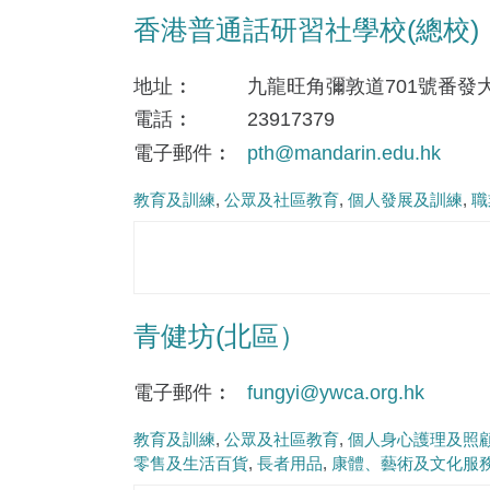
香港普通話研習社學校(總校)
地址
九龍旺角彌敦道701號番發大
電話
23917379
電子郵件
pth@mandarin.edu.hk
教育及訓練
公眾及社區教育
個人發展及訓練
職
青健坊(北區）
電子郵件
fungyi@ywca.org.hk
教育及訓練
公眾及社區教育
個人身心護理及照
零售及生活百貨
長者用品
康體、藝術及文化服