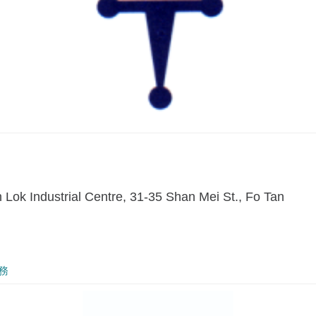
h Lok Industrial Centre, 31-35 Shan Mei St., Fo Tan
務