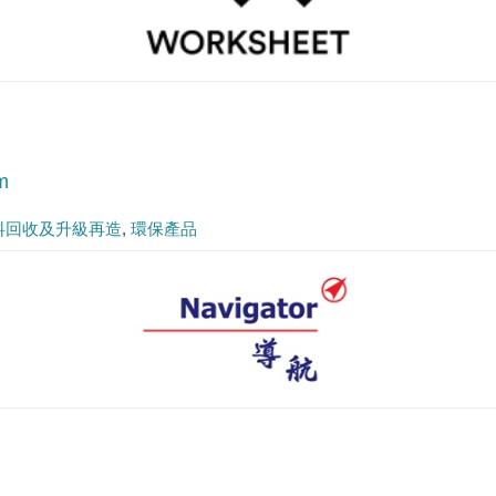
m
料回收及升級再造
環保產品