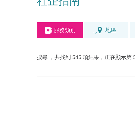
社企指南
服務類別
地區
搜尋
，共找到 545 項結果，正在顯示第 51