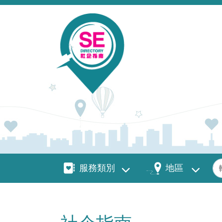
移至主內容
服務類別
地區
關
服務類別
地區