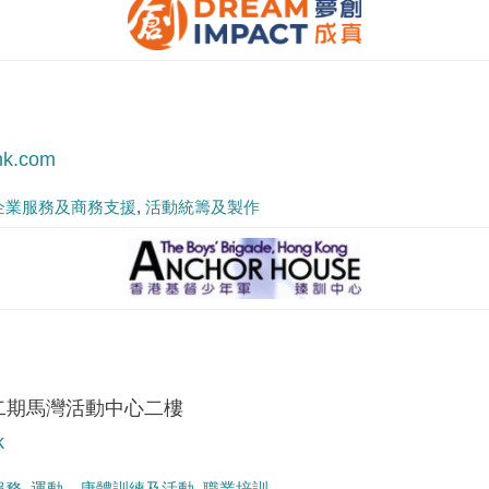
hk.com
企業服務及商務支援
活動統籌及製作
二期馬灣活動中心二樓
k
服務
運動、康體訓練及活動
職業培訓