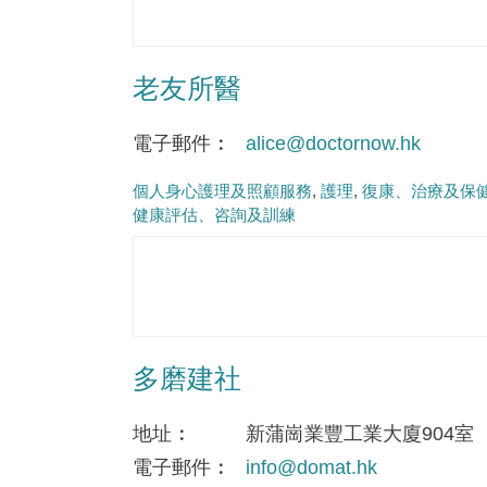
老友所醫
電子郵件
alice@doctornow.hk
個人身心護理及照顧服務
護理
復康、治療及保
健康評估、咨詢及訓練
多磨建社
地址
新蒲崗業豐工業大廈904室
電子郵件
info@domat.hk