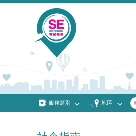
移至主內容
服務類別
地區
關
服務類別
地區