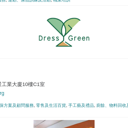
景工業大廈10樓C1室
rg
保方案及顧問服務
零售及生活百貨
手工藝及禮品
廚餘、物料回收