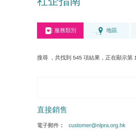
社企指南
服務類別
地區
搜尋
，共找到 545 項結果，正在顯示第 12
直接銷售
電子郵件
customer@nlpra.org.hk