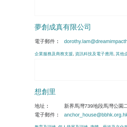
夢創成真有限公司
電子郵件
dorothy.lam@dreamimpact
企業服務及商務支援
資訊科技及電子應用
其他
想創里
地址
新界馬灣739地段馬灣公園
電子郵件
anchor_house@bbhk.org.h
教育及訓練
個人發展及訓練
康體、藝術及文化