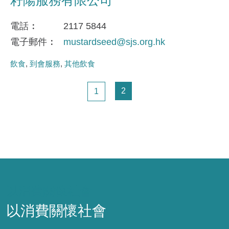
電話
2117 5844
電子郵件
mustardseed@sjs.org.hk
飲食
到會服務
其他飲食
Pagination
頁面
頁面
2
1
以消費關懷社會
以消費關懷社會