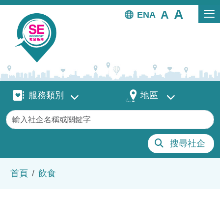
移至主內容
EN
服務類別
地區
服務類別
地區
關鍵字
搜尋社企
導航連結
首頁
飲食