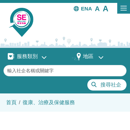
移至主內容
EN
服務類別
地區
服務類別
地區
關鍵字
搜尋社企
導航連結
首頁
復康、治療及保健服務