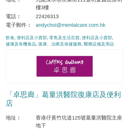
樓3樓
電話
22426313
電子郵件
andychoi@mentalcare.com.hk
飲食
便利店及小賣部
零售及生活百貨
便利店及小賣部
健康及有機食品
復康、治療及保健服務
醫療設備及用品
「卓思廊」葛量洪醫院復康店及便利
店
地址
香港仔黃竹坑道125號葛量洪醫院主座
地下