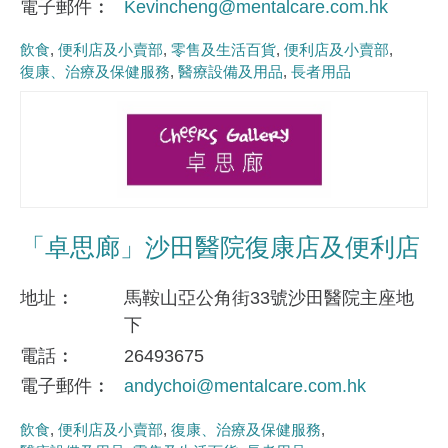
電子郵件
Kevincheng@mentalcare.com.hk
飲食
便利店及小賣部
零售及生活百貨
便利店及小賣部
復康、治療及保健服務
醫療設備及用品
長者用品
「卓思廊」沙田醫院復康店及便利店
地址
馬鞍山亞公角街33號沙田醫院主座地
下
電話
26493675
電子郵件
andychoi@mentalcare.com.hk
飲食
便利店及小賣部
復康、治療及保健服務