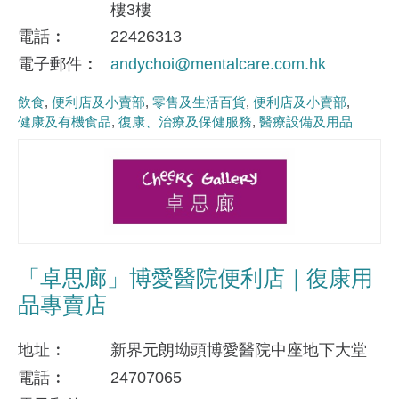
樓3樓
電話
22426313
電子郵件
andychoi@mentalcare.com.hk
飲食
便利店及小賣部
零售及生活百貨
便利店及小賣部
健康及有機食品
復康、治療及保健服務
醫療設備及用品
「卓思廊」博愛醫院便利店｜復康用
品專賣店
地址
新界元朗坳頭博愛醫院中座地下大堂
電話
24707065