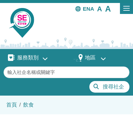
移至主內容
EN
服務類別
地區
服務類別
地區
關鍵字
搜尋社企
導航連結
首頁
飲食