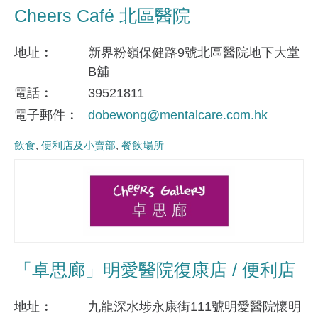
Cheers Café 北區醫院
地址
新界粉嶺保健路9號北區醫院地下大堂
B舖
電話
39521811
電子郵件
dobewong@mentalcare.com.hk
飲食
便利店及小賣部
餐飲場所
「卓思廊」明愛醫院復康店 / 便利店
地址
九龍深水埗永康街111號明愛醫院懷明