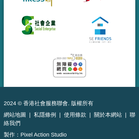
2024 © 香港社會服務聯會. 版權所有
網站地圖
|
私隱條例
|
使用條款
|
關於本網站
|
聯
絡我們
製作：
Pixel Action Studio