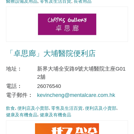
醫療設備及用品
零售及生活百貨
長者用品
「卓思廊」大埔醫院便利店
地址
新界大埔全安路9號大埔醫院主座G01
2舖
電話
26076540
電子郵件
kevincheng@mentalcare.com.hk
飲食
便利店及小賣部
零售及生活百貨
便利店及小賣部
健康及有機食品
健康及有機食品