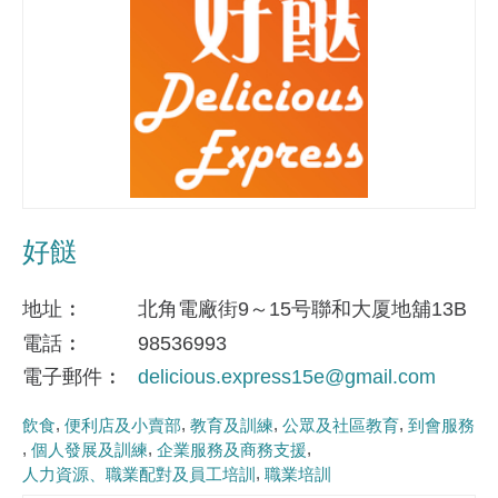
好餸
地址
北角電廠街9～15号聯和大厦地舖13B
電話
98536993
電子郵件
delicious.express15e@gmail.com
飲食
便利店及小賣部
教育及訓練
公眾及社區教育
到會服務
個人發展及訓練
企業服務及商務支援
人力資源、職業配對及員工培訓
職業培訓