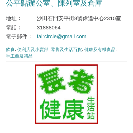
公平點辦公室、陳列室及倉庫
地址
沙田石門安平街8號偉達中心2310室
電話
31888064
電子郵件
faircircle@gmail.com
飲食
便利店及小賣部
零售及生活百貨
健康及有機食品
手工藝及禮品