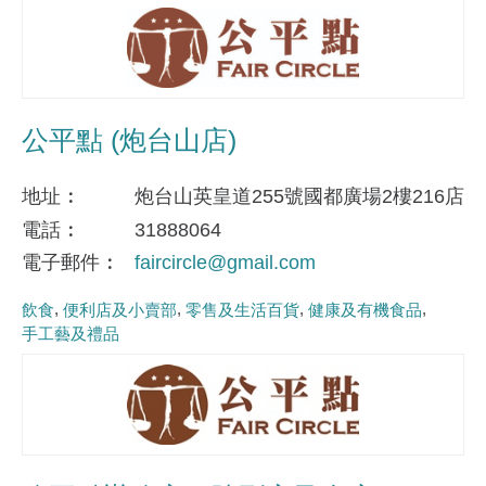
公平點 (炮台山店)
地址
炮台山英皇道255號國都廣場2樓216店
電話
31888064
電子郵件
faircircle@gmail.com
飲食
便利店及小賣部
零售及生活百貨
健康及有機食品
手工藝及禮品