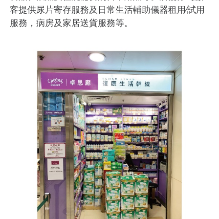
客提供尿片寄存服務及日常生活輔助儀器租用∕試用
服務，病房及家居送貨服務等。