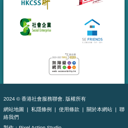
2024 © 香港社會服務聯會. 版權所有
網站地圖
|
私隱條例
|
使用條款
|
關於本網站
|
聯
絡我們
製作：
Pixel Action Studio