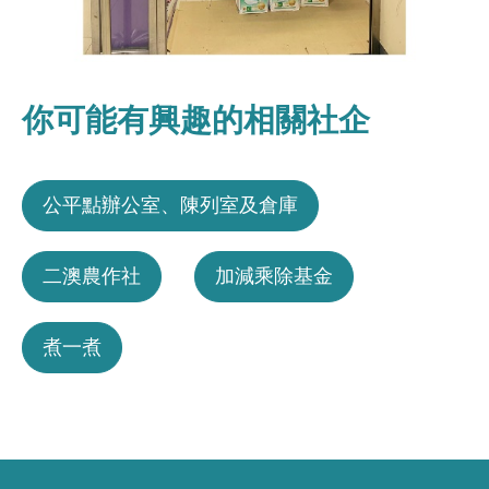
你可能有興趣的相關社企
公平點辦公室、陳列室及倉庫
二澳農作社
加減乘除基金
煮一煮