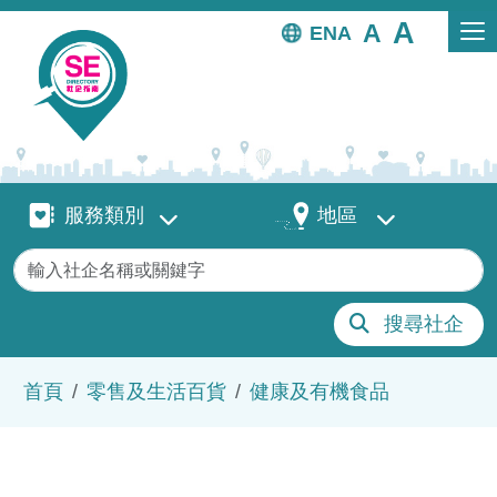
移至主內容
EN
服務類別
地區
服務類別
地區
關鍵字
搜尋社企
導航連結
首頁
零售及生活百貨
健康及有機食品