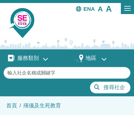
移至主內容
EN
服務類別
地區
服務類別
地區
關鍵字
搜尋社企
導航連結
首頁
殯儀及生死教育