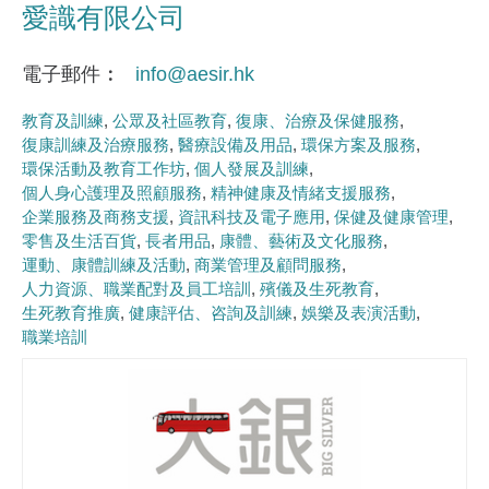
愛識有限公司
電子郵件
info@aesir.hk
教育及訓練
公眾及社區教育
復康、治療及保健服務
復康訓練及治療服務
醫療設備及用品
環保方案及服務
環保活動及教育工作坊
個人發展及訓練
個人身心護理及照顧服務
精神健康及情緒支援服務
企業服務及商務支援
資訊科技及電子應用
保健及健康管理
零售及生活百貨
長者用品
康體、藝術及文化服務
運動、康體訓練及活動
商業管理及顧問服務
人力資源、職業配對及員工培訓
殯儀及生死教育
生死教育推廣
健康評估、咨詢及訓練
娛樂及表演活動
職業培訓