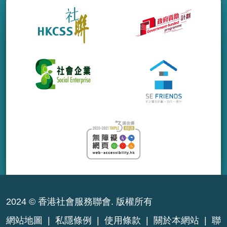
2024 © 香港社會服務聯會. 版權所有
網站地圖
|
私隱條例
|
使用條款
|
關於本網站
|
聯