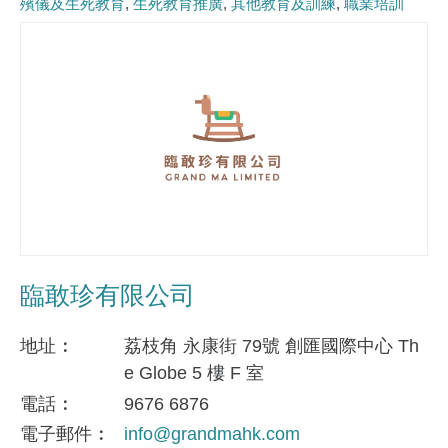
殯儀及生死教育
生死教育推廣
其他教育及訓練
職業培訓
臨敢珍有限公司
地址
荔枝角 永康街 79號 創匯國際中心 Th
e Globe 5 樓 F 室
電話
9676 6876
電子郵件
info@grandmahk.com