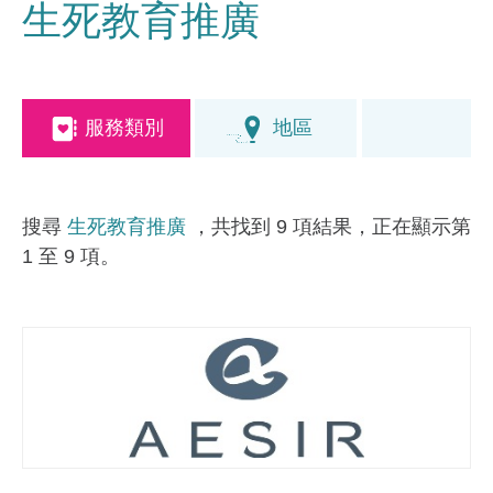
生死教育推廣
服務類別
地區
搜尋
生死教育推廣
，共找到 9 項結果，正在顯示第
1 至 9 項。