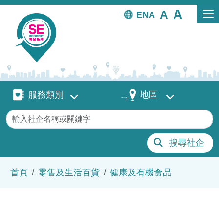
移至主內容
EN
服務類別
地區
服務類別
地區
關鍵字
搜尋社企
導航連結
首頁
零售及生活百貨
健康及有機食品