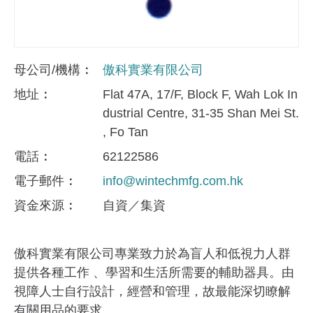
母公司/機構
傲科實業有限公司
地址
Flat 47A, 17/F, Block F, Wah Lok In
dustrial Centre, 31-35 Shan Mei St.
, Fo Tan
電話
62122586
電子郵件
info@wintechmfg.com.hk
資金來​源
自資／集資
傲科實業有限公司專業致力於為盲人和低視力人群
提供各種工作 、學習和生活所需要的輔助器具。由
視障人士自行設計，經營和管理，故最能深切瞭解
有關用品的要求。