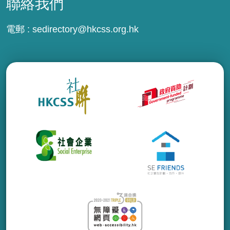
聯絡我們
電郵 :
sedirectory@hkcss.org.hk