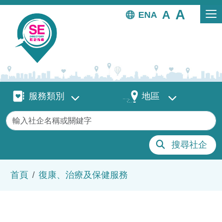
移至主內容
EN
服務類別
地區
服務類別
地區
關鍵字
搜尋社企
導航連結
首頁
復康、治療及保健服務