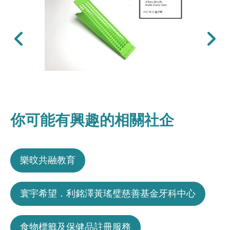
上一張
下一張
你可能有興趣的相關社企
樂旼共融教育
寰宇希望．利銘澤黃瑤璧慈善基金牙科中心
食物標籤及保健品註冊服務